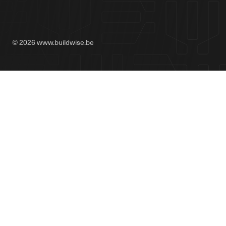
© 2026 www.buildwise.be