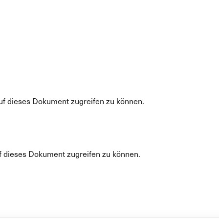
uf dieses Dokument zugreifen zu können.
f dieses Dokument zugreifen zu können.