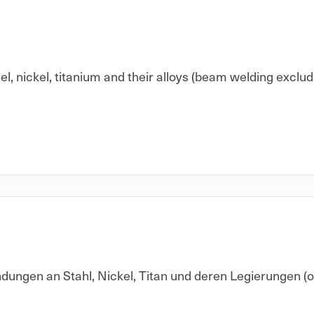
el, nickel, titanium and their alloys (beam welding exclude
ungen an Stahl, Nickel, Titan und deren Legierungen 