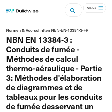
Menü
Normen & Voorschriften NBN-EN-13384-3-FR
NBN EN 13384-3 :
Conduits de fumée -
Méthodes de calcul
thermo-aéraulique - Partie
3: Méthodes d'élaboration
de diagrammes et de
tableaux pour les conduits
de fumée desservant un