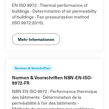
EN ISO 9972 : Thermal performance of
buildings - Determination of air permeability
of buildings - Fan pressurization method
(ISO 9972:2015).
Mehr Informationen
Normen & Vorschriften
Normen & Voorschriften NBN-EN-ISO-
9972-FR
NBN EN ISO 9972 : Performance thermique
des bâtiments - Détermination de la
perméabilité à l'air des bâtiments -
Méthode de pressurisation par ventilateur