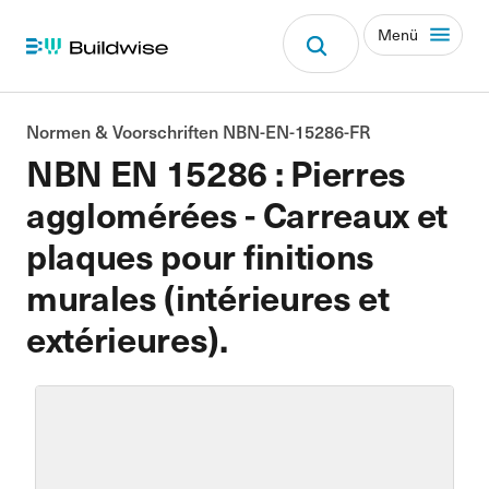
Menü
Normen & Voorschriften NBN-EN-15286-FR
NBN EN 15286 : Pierres
agglomérées - Carreaux et
plaques pour finitions
murales (intérieures et
extérieures).