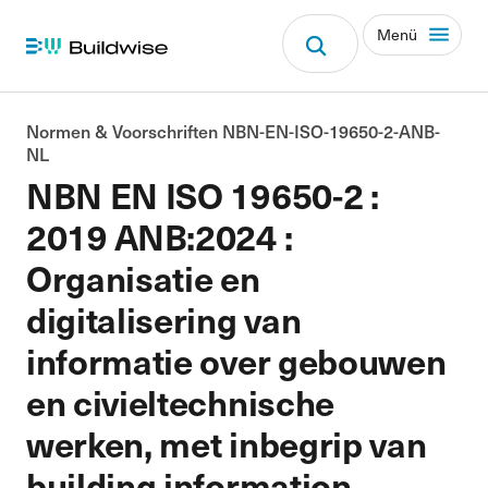
Menü
Normen & Voorschriften NBN-EN-ISO-19650-2-ANB-
NL
NBN EN ISO 19650-2 :
2019 ANB:2024 :
Organisatie en
digitalisering van
informatie over gebouwen
en civieltechnische
werken, met inbegrip van
building information