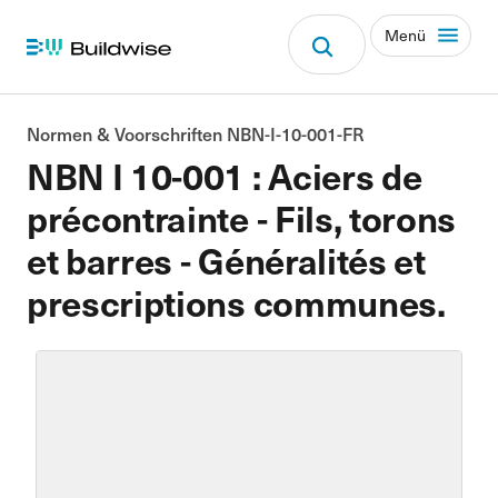
Menü
Normen & Voorschriften NBN-I-10-001-FR
NBN I 10-001 : Aciers de
précontrainte - Fils, torons
et barres - Généralités et
prescriptions communes.