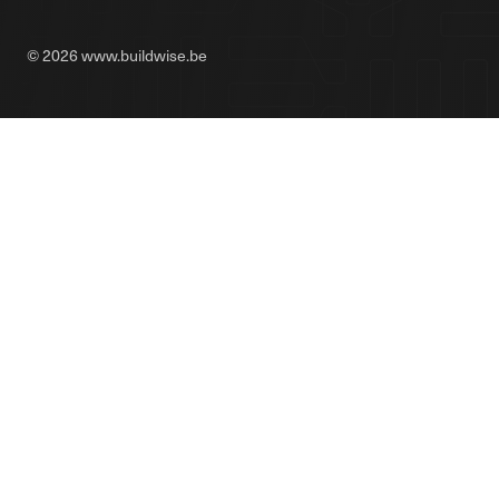
© 2026 www.buildwise.be