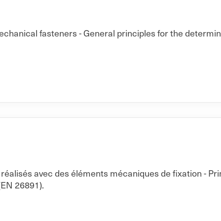
echanical fasteners - General principles for the determi
réalisés avec des éléments mécaniques de fixation - Pr
(EN 26891).