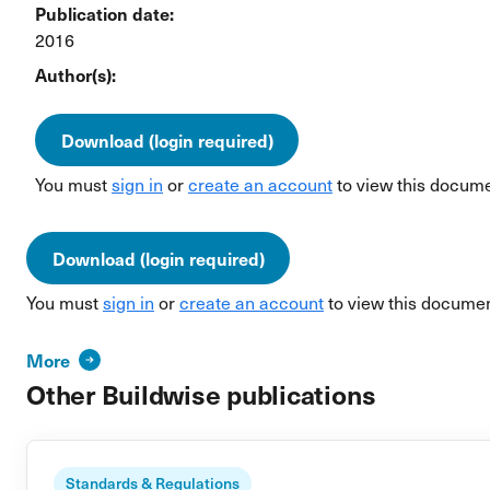
Publication date:
2016
Author(s):
Download (login required)
You must
sign in
or
create an account
to view this docume
Download (login required)
You must
sign in
or
create an account
to view this documen
More
Other Buildwise publications
Standards & Regulations