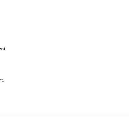
nt.
t.