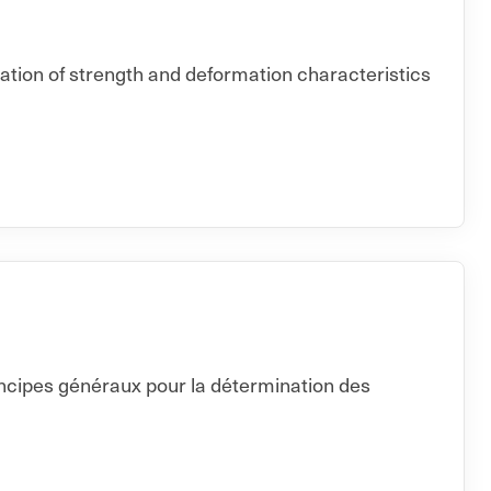
nation of strength and deformation characteristics
incipes généraux pour la détermination des