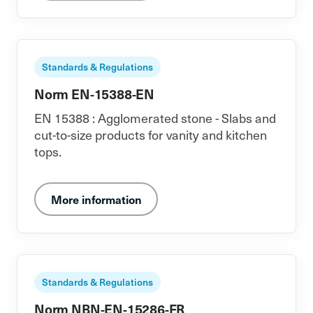
Standards & Regulations
Norm EN-15388-EN
EN 15388 : Agglomerated stone - Slabs and
cut-to-size products for vanity and kitchen
tops.
More information
Standards & Regulations
Norm NBN-EN-15286-FR