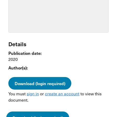
Details
Publication date:
2020
Author(s):
Download (login required)
You must
sign in
or
create an account
to view this
document.