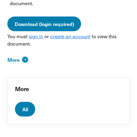
document.
Download (login required)
You must
sign in
or
create an account
to view this
document.
More
More
All