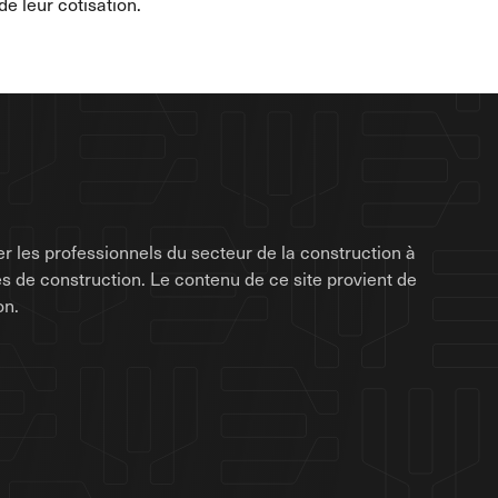
e leur cotisation.
r les professionnels du secteur de la construction à
rises de construction. Le contenu de ce site provient de
on.