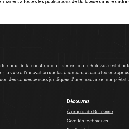
manent à toutes les publications de Buildwise dans le cadre d
omaine de la construction. La mission de Buildwise est d'aide
uvrir la voie à l'innovation sur les chantiers et dans les entrep
raison des conséquences juridiques d'une mauvaise interprétati
Découvrez
À propos de Buildwise
Comités techniques