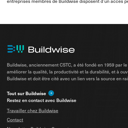
entreprises membres de Buildwise disposent d’un accès per
Buildwise, anciennement CSTC, a été fondé en 1959 par le d
améliorer la qualité, la productivité et la durabilité, et à o
Buildwise et doit être cité avec un lien vers la source en 
Tout sur Buildwise
Restez en contact avec Buildwise
Travailler chez Buildwise
Contact