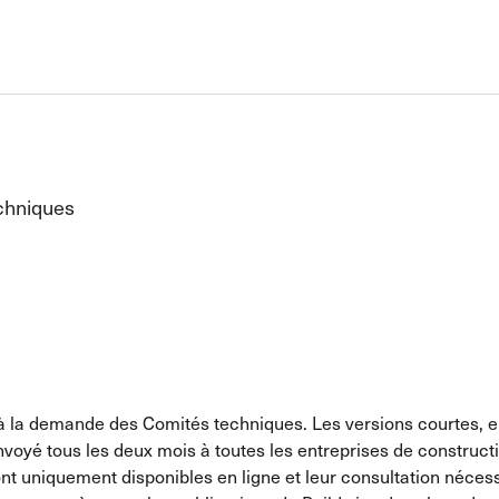
echniques
re à la demande des Comités techniques. Les versions courtes, 
voyé tous les deux mois à toutes les entreprises de construc
 sont uniquement disponibles en ligne et leur consultation néce