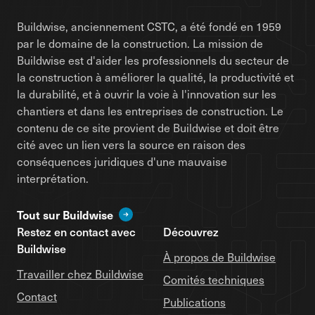
Buildwise, anciennement CSTC, a été fondé en 1959
par le domaine de la construction. La mission de
Buildwise est d'aider les professionnels du secteur de
la construction à améliorer la qualité, la productivité et
la durabilité, et à ouvrir la voie à l'innovation sur les
chantiers et dans les entreprises de construction. Le
contenu de ce site provient de Buildwise et doit être
cité avec un lien vers la source en raison des
conséquences juridiques d'une mauvaise
interprétation.
Tout sur Buildwise
Restez en contact avec
Découvrez
Buildwise
À propos de Buildwise
Travailler chez Buildwise
Comités techniques
Contact
Publications