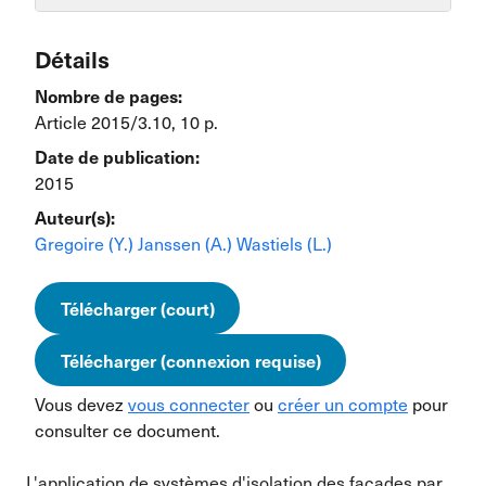
Détails
Nombre de pages:
Article 2015/3.10, 10 p.
Date de publication:
2015
Auteur(s):
Gregoire (Y.)
Janssen (A.)
Wastiels (L.)
Télécharger (court)
Télécharger (connexion requise)
Vous devez
vous connecter
ou
créer un compte
pour
consulter ce document.
L'application de systèmes d'isolation des façades par