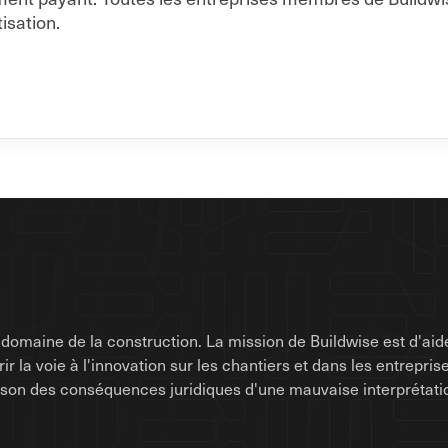
isation.
omaine de la construction. La mission de Buildwise est d'aide
uvrir la voie à l'innovation sur les chantiers et dans les entrep
raison des conséquences juridiques d'une mauvaise interprétati