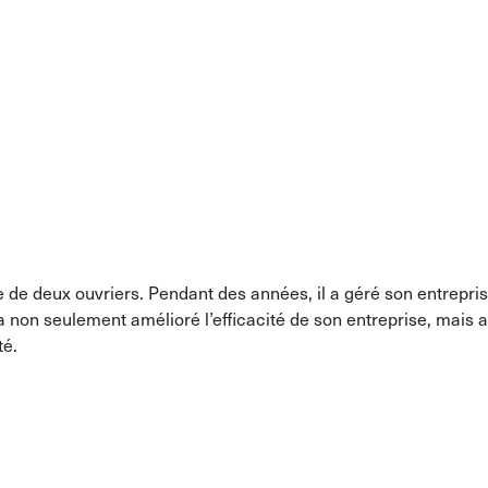
e de deux ouvriers. Pendant des années, il a géré son entrepris
 non seulement amélioré l’efficacité de son entreprise, mais au
té.