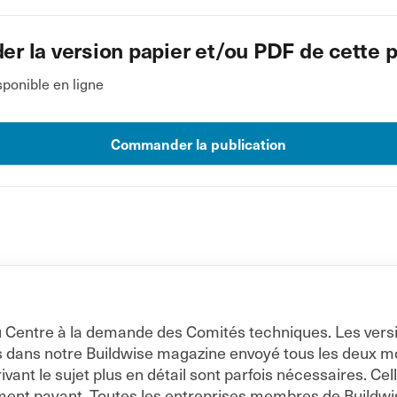
 la version papier et/ou PDF de cette p
ponible en ligne
Commander la publication
s du Centre à la demande des Comités techniques. Les vers
s dans notre Buildwise magazine envoyé tous les deux moi
nt le sujet plus en détail sont parfois nécessaires. Cell
ment payant. Toutes les entreprises membres de Buildwi