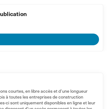
ublication
ions courtes, en libre accès et d’une longueur
s à toutes les entreprises de construction
es-ci sont uniquement disponibles en ligne et leur
se disposent d’un accès permanent à toutes les