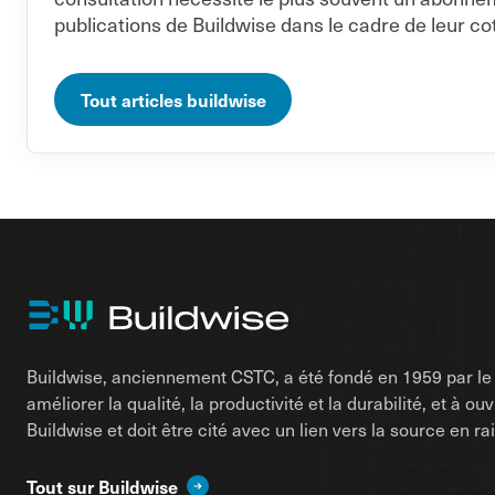
publications de Buildwise dans le cadre de leur cot
Tout articles buildwise
Buildwise, anciennement CSTC, a été fondé en 1959 par le d
améliorer la qualité, la productivité et la durabilité, et à o
Buildwise et doit être cité avec un lien vers la source en 
Tout sur Buildwise