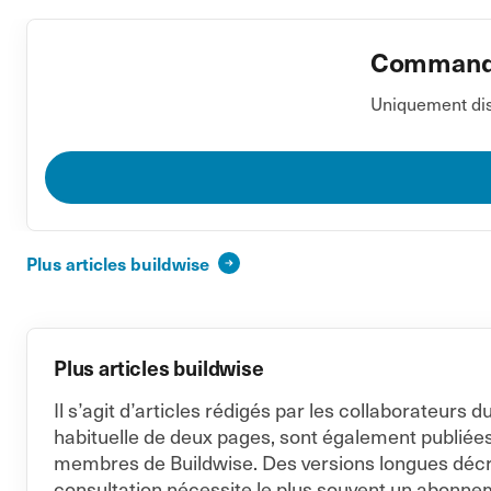
Commander
Uniquement dis
Plus articles buildwise
Plus articles buildwise
Il s’agit d’articles rédigés par les collaborateur
habituelle de deux pages, sont également publiée
membres de Buildwise. Des versions longues décriva
consultation nécessite le plus souvent un abonne