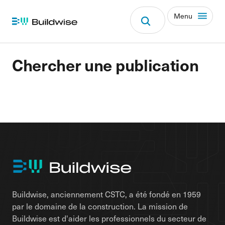
Menu
Chercher une publication
Buildwise, anciennement CSTC, a été fondé en 1959
par le domaine de la construction. La mission de
Buildwise est d'aider les professionnels du secteur de