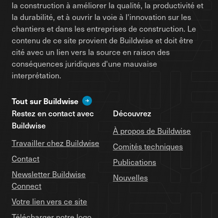
la construction à améliorer la qualité, la productivité et
la durabilité, et à ouvrir la voie à l'innovation sur les
chantiers et dans les entreprises de construction. Le
contenu de ce site provient de Buildwise et doit être
cité avec un lien vers la source en raison des
conséquences juridiques d'une mauvaise
interprétation.
Tout sur Buildwise
Restez en contact avec
Découvrez
Buildwise
À propos de Buildwise
Travailler chez Buildwise
Comités techniques
Contact
Publications
Newsletter Buildwise
Nouvelles
Connect
Votre lien vers ce site
Télécharger notre logo