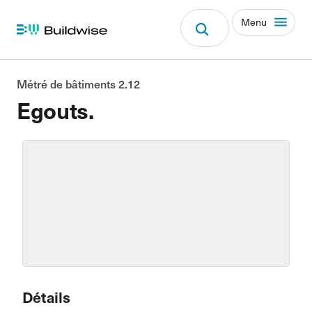
Menu
Métré de bâtiments 2.12
Egouts.
Détails