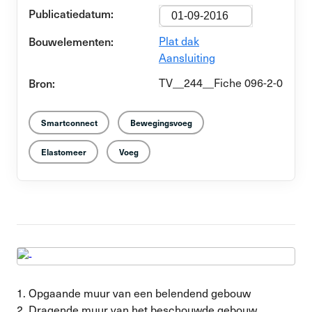
Publicatiedatum:
01-09-2016
Bouwelementen:
Plat dak
Aansluiting
Bron:
TV__244__Fiche 096-2-0
Smartconnect
Bewegingsvoeg
Elastomeer
Voeg
1. Opgaande muur van een belendend gebouw
2. Dragende muur van het beschouwde gebouw