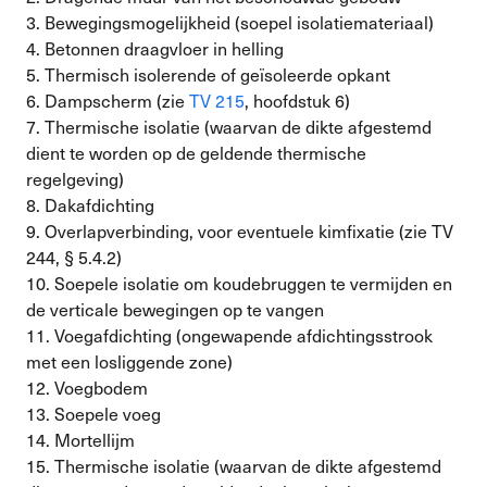
3. Bewegingsmogelijkheid (soepel isolatiemateriaal)
4. Betonnen draagvloer in helling
5. Thermisch isolerende of geïsoleerde opkant
6. Dampscherm (zie
TV 215
, hoofdstuk 6)
7. Thermische isolatie (waarvan de dikte afgestemd
dient te worden op de geldende thermische
regelgeving)
8. Dakafdichting
9. Overlapverbinding, voor eventuele kimfixatie (zie TV
244, § 5.4.2)
10. Soepele isolatie om koudebruggen te vermijden en
de verticale bewegingen op te vangen
11. Voegafdichting (ongewapende afdichtingsstrook
met een losliggende zone)
12. Voegbodem
13. Soepele voeg
14. Mortellijm
15. Thermische isolatie (waarvan de dikte afgestemd