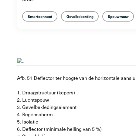
Smartconnect
Gevelbebording
Spouwmuur
Afb. 51 Deflector ter hoogte van de horizontale aanslu
1. Draagstructuur (kepers)
2. Luchtspouw
3. Gevelbekledingselement
4. Regenscherm
5. Isolatie
6. Deflector (minimale helling van 5 %)