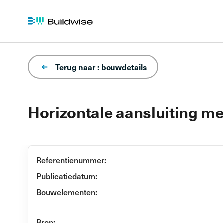
Terug naar : bouwdetails
Horizontale aansluiting m
Referentienummer:
Publicatiedatum:
Bouwelementen:
Bron: