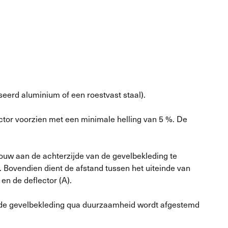
seerd aluminium of een roestvast staal).
ctor voorzien met een minimale helling van 5 %. De
spouw aan de achterzijde van de gevelbekleding te
 Bovendien dient de afstand tussen het uiteinde van
en de deflector (A).
n de gevelbekleding qua duurzaamheid wordt afgestemd