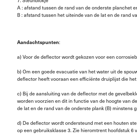
7. Steunblokje
A : afstand tussen de rand van de onderste planchet e
B : afstand tussen het uiteinde van de lat en de rand 
Aandachtspunten
:
a) Voor de deflector wordt gekozen voor een corrosiebe
b) Om een goede evacuatie van het water uit de spouw
deflector heeft vooraan een efficiënte druiplijst die 
c) Bij de aansluiting van de deflector met de gevelbek
worden voorzien en dit in functie van de hoogte van 
de lat en de rand van de onderste plank (B) minstens ge
d) De deflector wordt ondersteund met een houten st
op een gebruiksklasse 3. Zie hieromtrent hoofdstuk 6