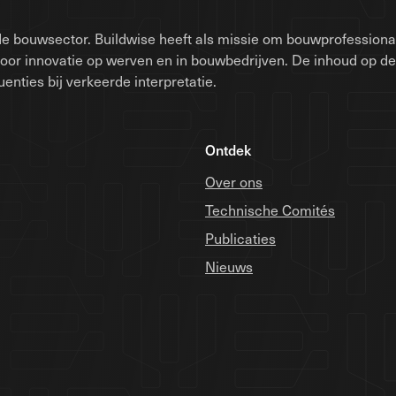
e bouwsector. Buildwise heeft als missie om bouwprofessionals
voor innovatie op werven en in bouwbedrijven. De inhoud op d
nties bij verkeerde interpretatie.
Ontdek
Over ons
Technische Comités
Publicaties
Nieuws