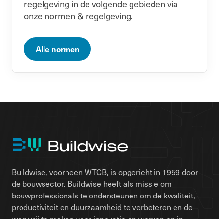
regelgeving in de volgende gebieden via
onze normen & regelgeving.
Alle normen
Buildwise, voorheen WTCB, is opgericht in 1959 door
de bouwsector. Buildwise heeft als missie om
bouwprofessionals te ondersteunen om de kwaliteit,
productiviteit en duurzaamheid te verbeteren en de
weg vrij te maken voor innovatie op werven en in