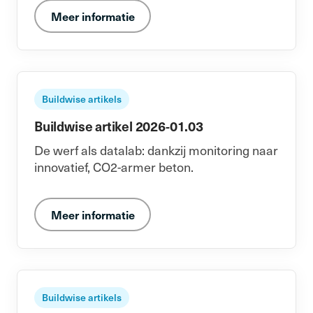
Meer informatie
Buildwise artikels
Buildwise artikel 2026-01.03
De werf als datalab: dankzij monitoring naar
innovatief, CO2-armer beton.
Meer informatie
Buildwise artikels