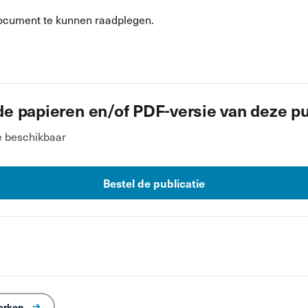
ocument te kunnen raadplegen.
de papieren en/of PDF-versie van deze pu
e beschikbaar
Bestel de publicatie
werken