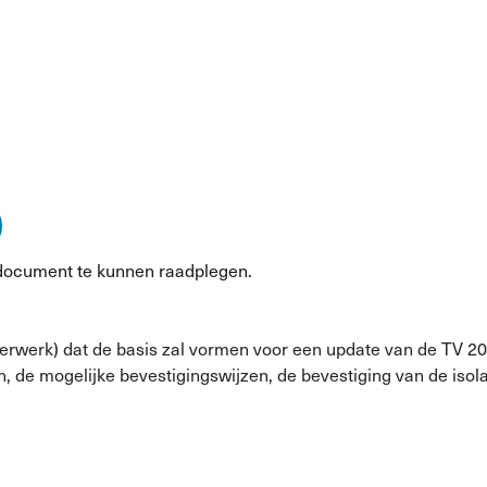
document te kunnen raadplegen.
terwerk) dat de basis zal vormen voor een update van de TV 209
n, de mogelijke bevestigingswijzen, de bevestiging van de iso