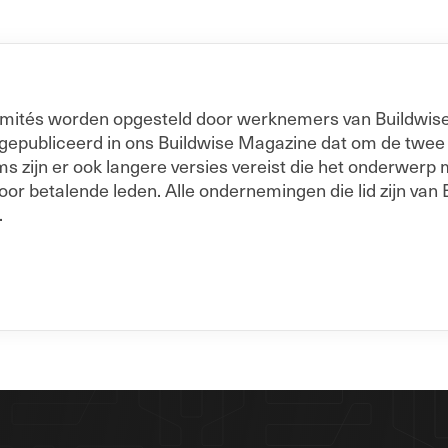
 Comités worden opgesteld door werknemers van Buildwise
 gepubliceerd in ons Buildwise Magazine dat om de twe
 zijn er ook langere versies vereist die het onderwerp me
oor betalende leden. Alle ondernemingen die lid zijn van 
.