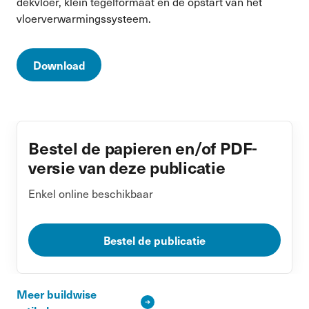
dekvloer, klein tegelformaat en de opstart van het
vloerverwarmingssysteem.
Download
Bestel de papieren en/of PDF-
versie van deze publicatie
Enkel online beschikbaar
Bestel de publicatie
Meer buildwise