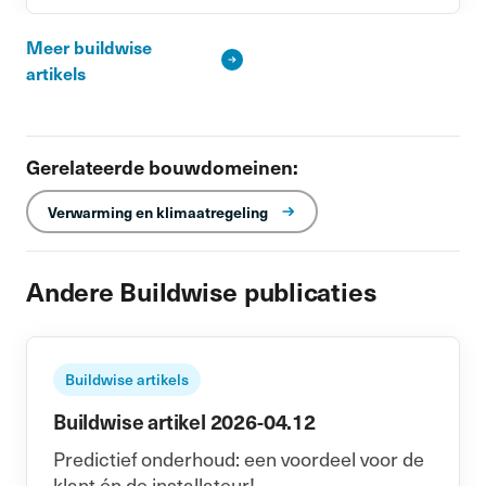
Meer buildwise
artikels
Gerelateerde bouwdomeinen:
Verwarming en klimaatregeling
Andere Buildwise publicaties
Buildwise artikels
Buildwise artikel 2026-04.12
Predictief onderhoud: een voordeel voor de
klant én de installateur!