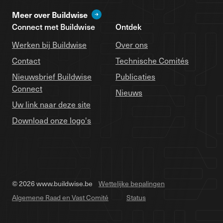
Meer over Buildwise
Connect met Buildwise
Ontdek
Werken bij Buildwise
Over ons
Contact
Technische Comités
Nieuwsbrief Buildwise
Publicaties
Connect
Nieuws
Uw link naar deze site
Download onze logo's
© 2026 www.buildwise.be
Wettelijke bepalingen
Algemene Raad en Vast Comité
Status