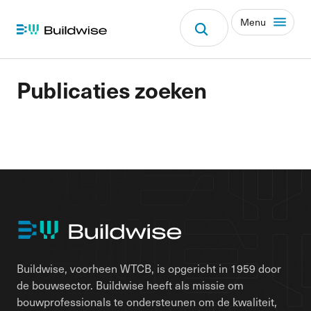
Menu
Publicaties zoeken
Buildwise, voorheen WTCB, is opgericht in 1959 door
de bouwsector. Buildwise heeft als missie om
bouwprofessionals te ondersteunen om de kwaliteit,