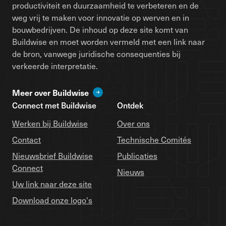
productiviteit en duurzaamheid te verbeteren en de
weg vrij te maken voor innovatie op werven en in
bouwbedrijven. De inhoud op deze site komt van
Buildwise en moet worden vermeld met een link naar
de bron, vanwege juridische consequenties bij
verkeerde interpretatie.
Meer over Buildwise
Connect met Buildwise
Ontdek
Werken bij Buildwise
Over ons
Contact
Technische Comités
Nieuwsbrief Buildwise
Publicaties
Connect
Nieuws
Uw link naar deze site
Download onze logo's