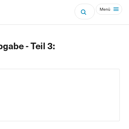
Menü
abe - Teil 3: