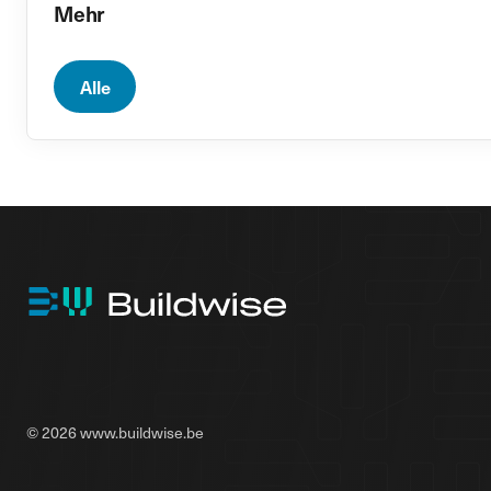
Mehr
Alle
© 2026 www.buildwise.be