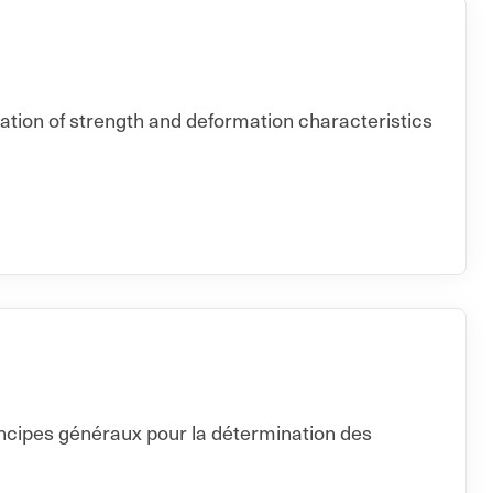
nation of strength and deformation characteristics
incipes généraux pour la détermination des