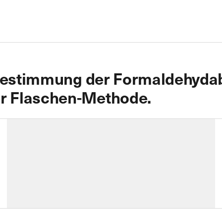
 Bestimmung der Formaldehydabg
r Flaschen-Methode.