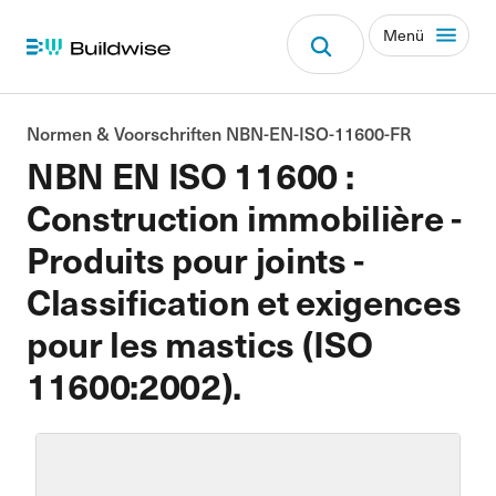
Menü
Normen & Voorschriften NBN-EN-ISO-11600-FR
NBN EN ISO 11600 :
Construction immobilière -
Produits pour joints -
Classification et exigences
pour les mastics (ISO
11600:2002).