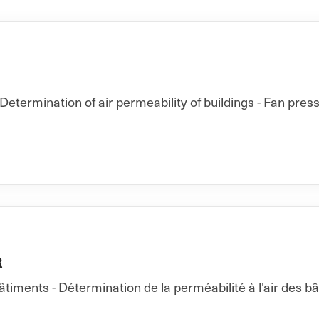
Determination of air permeability of buildings - Fan pres
R
ments - Détermination de la perméabilité à l'air des b