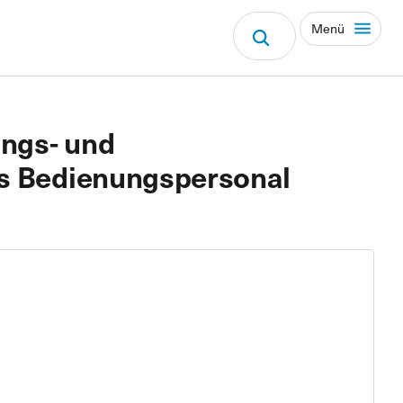
Menü
ungs- und
tes Bedienungspersonal