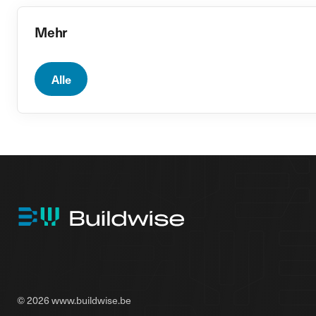
Mehr
Alle
© 2026 www.buildwise.be