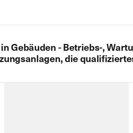
in Gebäuden - Betriebs-, Wart
zungsanlagen, die qualifizier