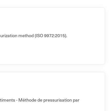
surization method (ISO 9972:2015).
âtiments - Méthode de pressurisation par