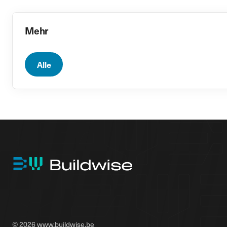
Mehr
Alle
© 2026 www.buildwise.be