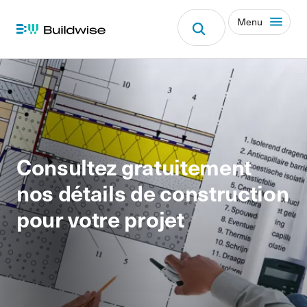
Menu
Consultez gratuitement
nos détails de construction
pour votre projet