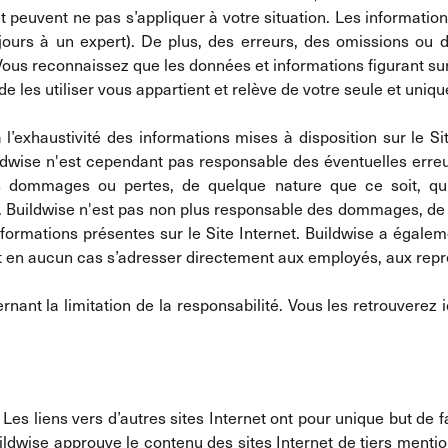
et peuvent ne pas s’appliquer à votre situation. Les informat
ujours à un expert). De plus, des erreurs, des omissions ou
Vous reconnaissez que les données et informations figurant sur
de les utiliser vous appartient et relève de votre seule et uniqu
l’exhaustivité des informations mises à disposition sur le Si
uildwise n'est cependant pas responsable des éventuelles erreu
 dommages ou pertes, de quelque nature que ce soit, qui d
. Buildwise n'est pas non plus responsable des dommages, de q
ormations présentes sur le Site Internet. Buildwise a égalem
eut en aucun cas s’adresser directement aux employés, aux repr
nant la limitation de la responsabilité. Vous les retrouverez 
 Les liens vers d’autres sites Internet ont pour unique but de fa
uildwise approuve le contenu des sites Internet de tiers menti