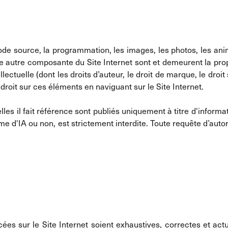
ode source, la programmation, les images, les photos, les anim
e autre composante du Site Internet sont et demeurent la propr
ellectuelle (dont les droits d’auteur, le droit de marque, le dr
oit sur ces éléments en naviguant sur le Site Internet.
elles il fait référence sont publiés uniquement à titre d'informa
e d'IA ou non, est strictement interdite. Toute requête d’autor
ées sur le Site Internet soient exhaustives, correctes et actue