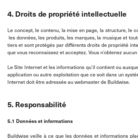
4. Droits de propriété intellectuelle
Le concept, le contenu, la mise en page, la structure, le c
les données, les produits, les marques, la musique et tout
tiers et sont protégés par différents droits de propriété int
que vous reconnaissez et acceptez. Vous n’obtenez aucun dr
Le Site Internet et les informations qu'il contient ou auxqu
application ou autre exploitation que ce soit dans un systèm
Internet doit être adressée au webmaster de Buildwise.
5. Responsabilité
5.1 Données et informations
Buildwise veille à ce que les données et informations plac