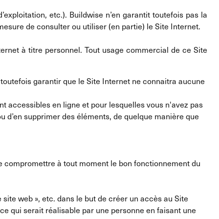
xploitation, etc.). Buildwise n’en garantit toutefois pas la
sure de consulter ou utiliser (en partie) le Site Internet.
ternet à titre personnel. Tout usage commercial de ce Site
outefois garantir que le Site Internet ne connaitra aucune
ent accessibles en ligne et pour lesquelles vous n'avez pas
ter ou d’en supprimer des éléments, de quelque manière que
de compromettre à tout moment le bon fonctionnement du
e site web », etc. dans le but de créer un accès au Site
ce qui serait réalisable par une personne en faisant une