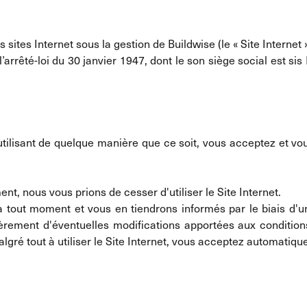
 sites Internet sous la gestion de Buildwise (le « Site Internet »
arrêté-loi du 30 janvier 1947, dont le son siège social est si
l'utilisant de quelque manière que ce soit, vous acceptez et v
t, nous vous prions de cesser d'utiliser le Site Internet.
à tout moment et vous en tiendrons informés par le biais d'un
ment d'éventuelles modifications apportées aux conditions.
malgré tout à utiliser le Site Internet, vous acceptez automatiq