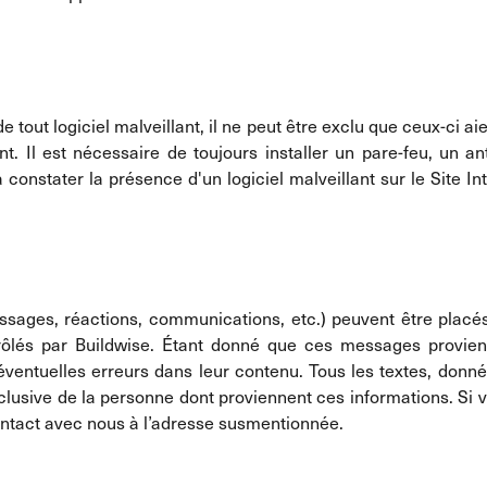
 tout logiciel malveillant, il ne peut être exclu que ceux-ci aie
Il est nécessaire de toujours installer un pare-feu, un anti
constater la présence d'un logiciel malveillant sur le Site I
ssages, réactions, communications, etc.) peuvent être placés 
trôlés par Buildwise. Étant donné que ces messages provien
ventuelles erreurs dans leur contenu. Tous les textes, donn
lusive de la personne dont proviennent ces informations. Si 
ontact avec nous à l’adresse susmentionnée.