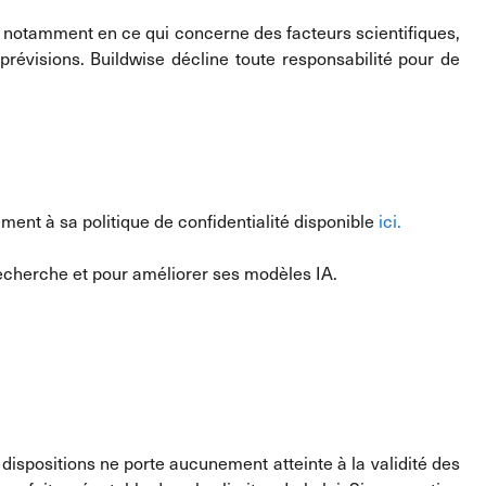
e, notamment en ce qui concerne des facteurs scientifiques,
révisions. Buildwise décline toute responsabilité pour de
ent à sa politique de confidentialité disponible
ici.
e recherche et pour améliorer ses modèles IA.
 dispositions ne porte aucunement atteinte à la validité des