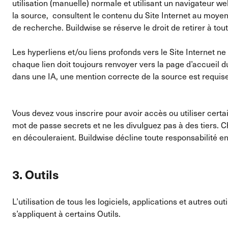
utilisation (manuelle) normale et utilisant un navigateur 
la source, consultent le contenu du Site Internet au moyen 
de recherche. Buildwise se réserve le droit de retirer à tou
Les hyperliens et/ou liens profonds vers le Site Internet ne
chaque lien doit toujours renvoyer vers la page d’accueil d
dans une IA, une mention correcte de la source est requis
Vous devez vous inscrire pour avoir accès ou utiliser certa
mot de passe secrets et ne les divulguez pas à des tiers. C
en découleraient. Buildwise décline toute responsabilité en
3. Outils
L’utilisation de tous les logiciels, applications et autres o
s’appliquent à certains Outils.