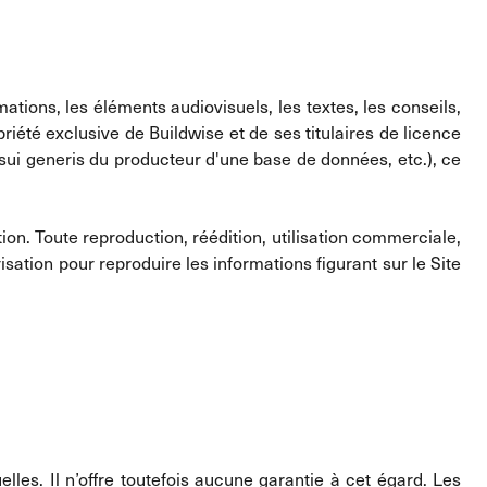
ations, les éléments audiovisuels, les textes, les conseils,
iété exclusive de Buildwise et de ses titulaires de licence
oit sui generis du producteur d'une base de données, etc.), ce
tion. Toute reproduction, réédition, utilisation commerciale,
isation pour reproduire les informations figurant sur le Site
lles. Il n’offre toutefois aucune garantie à cet égard. Les