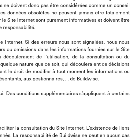
ions ne doivent donc pas être considérées comme un conseil
 des données obsolètes ne peuvent jamais être totalement
 le Site Internet sont purement informatives et doivent être
e responsabilité.
te Internet. Si des erreurs nous sont signalées, nous nous
rs ou omissions dans les informations fournies sur le Site
écouleraient de l’utilisation, de la consultation ou du
uelque nature que ce soit, qui découleraient de décisions
ent le droit de modifier à tout moment les informations ou
ésentants, aux gestionnaires, … de Buildwise.
ici. Des conditions supplémentaires s’appliquent à certains
ciliter la consultation du Site Internet. L’existence de liens
onnés. La responsabilité de Buildwise ne peut en aucun cas