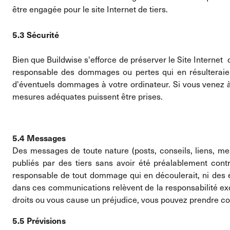
être engagée pour le site Internet de tiers.
5.3 Sécurité
Bien que Buildwise s'efforce de préserver le Site Internet de
responsable des dommages ou pertes qui en résulteraient. 
d'éventuels dommages à votre ordinateur. Si vous venez à 
mesures adéquates puissent être prises.
5.4 Messages
Des messages de toute nature (posts, conseils, liens, me
publiés par des tiers sans avoir été préalablement con
responsable de tout dommage qui en découlerait, ni des é
dans ces communications relèvent de la responsabilité exc
droits ou vous cause un préjudice, vous pouvez prendre c
5.5 Prévisions