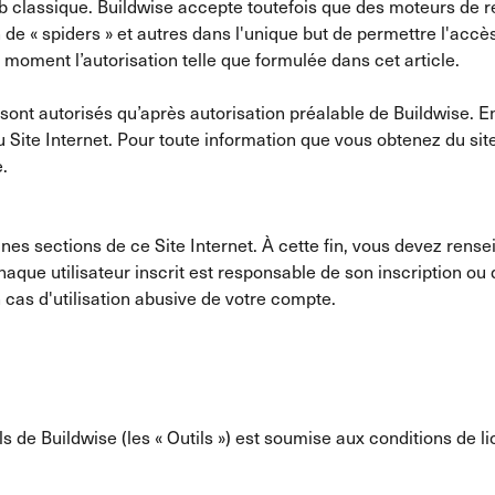
web classique. Buildwise accepte toutefois que des moteurs de
de « spiders » et autres dans l'unique but de permettre l'accès
t moment l’autorisation telle que formulée dans cet article.
 sont autorisés qu’après autorisation préalable de Buildwise. En
u Site Internet. Pour toute information que vous obtenez du si
e.
ines sections de ce Site Internet. À cette fin, vous devez rens
haque utilisateur inscrit est responsable de son inscription o
 cas d'utilisation abusive de votre compte.
utils de Buildwise (les « Outils ») est soumise aux conditions d