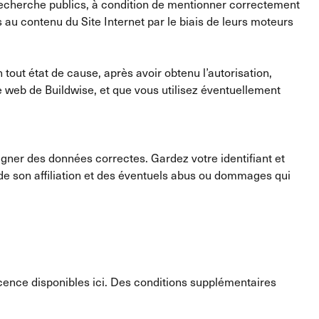
 recherche publics, à condition de mentionner correctement
 au contenu du Site Internet par le biais de leurs moteurs
 tout état de cause, après avoir obtenu l’autorisation,
te web de Buildwise, et que vous utilisez éventuellement
eigner des données correctes. Gardez votre identifiant et
u de son affiliation et des éventuels abus ou dommages qui
e licence disponibles ici. Des conditions supplémentaires