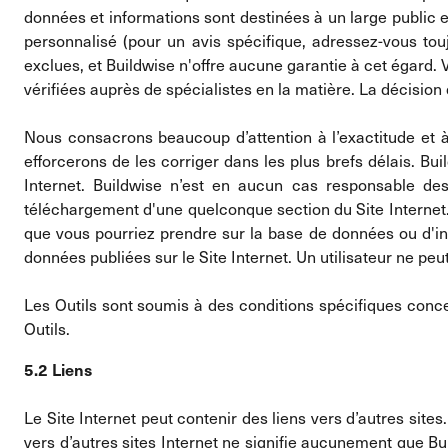
données et informations sont destinées à un large public 
personnalisé (pour un avis spécifique, adressez-vous to
exclues, et Buildwise n'offre aucune garantie à cet égard. 
vérifiées auprès de spécialistes en la matière. La décision 
Nous consacrons beaucoup d’attention à l’exactitude et à 
efforcerons de les corriger dans les plus brefs délais. B
Internet. Buildwise n’est en aucun cas responsable des
téléchargement d'une quelconque section du Site Internet
que vous pourriez prendre sur la base de données ou d'inf
données publiées sur le Site Internet. Un utilisateur ne p
Les Outils sont soumis à des conditions spécifiques concer
Outils.
5.2 Liens
Le Site Internet peut contenir des liens vers d’autres sites.
vers d’autres sites Internet ne signifie aucunement que B