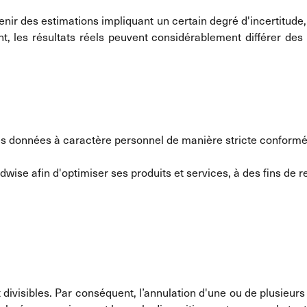
tenir des estimations impliquant un certain degré d'incertitud
les résultats réels peuvent considérablement différer des p
les données à caractère personnel de manière stricte conformém
ildwise afin d'optimiser ses produits et services, à des fins d
t divisibles. Par conséquent, l’annulation d'une ou de plusieurs