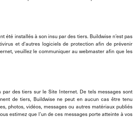
nt été installés à son insu par des tiers. Buildwise n’est pas
virus et d'autres logiciels de protection afin de prévenir
nternet, veuillez le communiquer au webmaster afin que les
par des tiers sur le Site Internet. De tels messages sont
nent de tiers, Buildwise ne peut en aucun cas être tenu
ées, photos, vidéos, messages ou autres matériaux publiés
vous estimez que l’un de ces messages porte atteinte à vos