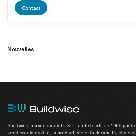
Contact
Nouvelles
Buildwise, anciennement CSTC, a été fondé en 1959 par le d
améliorer la qualité, la productivité et la durabilité, et à o