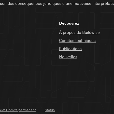
raison des conséquences juridiques d'une mauvaise interprétati
Découvrez
À propos de Buildwise
Comités techniques
Publications
Nouvelles
al et Comité permanent
Status