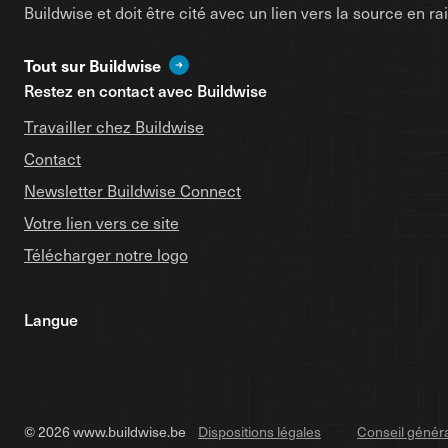
Buildwise et doit être cité avec un lien vers la source en 
Tout sur Buildwise
Restez en contact avec Buildwise
Travailler chez Buildwise
Contact
Newsletter Buildwise Connect
Votre lien vers ce site
Télécharger notre logo
Langue
© 2026 www.buildwise.be
Dispositions légales
Conseil génér