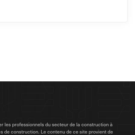
r les professionnels du secteur de la construction à
rises de construction. Le contenu de ce site provient de