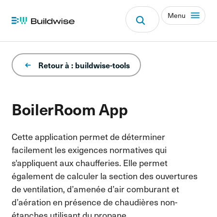
Menu
Retour à : buildwise-tools
BoilerRoom App
Cette application permet de déterminer
facilement les exigences normatives qui
s'appliquent aux chaufferies. Elle permet
également de calculer la section des ouvertures
de ventilation, d’amenée d’air comburant et
d’aération en présence de chaudières non-
étanches utilisant du propane.