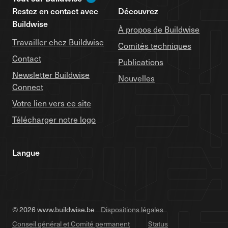
Restez en contact avec
Découvrez
Buildwise
À propos de Buildwise
Travailler chez Buildwise
Comités techniques
Contact
Publications
Newsletter Buildwise
Nouvelles
Connect
Votre lien vers ce site
Télécharger notre logo
Langue
© 2026 www.buildwise.be
Dispositions légales
Conseil général et Comité permanent
Status