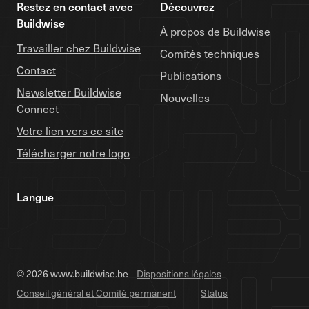
Restez en contact avec
Découvrez
Buildwise
À propos de Buildwise
Travailler chez Buildwise
Comités techniques
Contact
Publications
Newsletter Buildwise
Nouvelles
Connect
Votre lien vers ce site
Télécharger notre logo
Langue
© 2026 www.buildwise.be
Dispositions légales
Conseil général et Comité permanent
Status