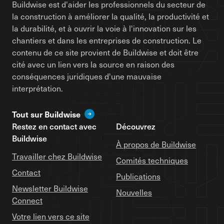
Buildwise est d'aider les professionnels du secteur de
la construction à améliorer la qualité, la productivité et
la durabilité, et à ouvrir la voie à l'innovation sur les
chantiers et dans les entreprises de construction. Le
contenu de ce site provient de Buildwise et doit être
cité avec un lien vers la source en raison des
conséquences juridiques d'une mauvaise
interprétation.
Tout sur Buildwise
Restez en contact avec
Découvrez
Buildwise
À propos de Buildwise
Travailler chez Buildwise
Comités techniques
Contact
Publications
Newsletter Buildwise
Nouvelles
Connect
Votre lien vers ce site