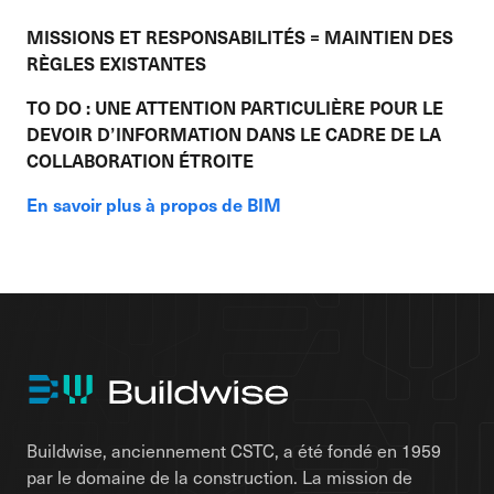
MISSIONS ET RESPONSABILITÉS = MAINTIEN DES
RÈGLES EXISTANTES
TO DO : UNE ATTENTION PARTICULIÈRE POUR LE
DEVOIR D’INFORMATION DANS LE CADRE DE LA
COLLABORATION ÉTROITE
En savoir plus à propos de BIM
Buildwise, anciennement CSTC, a été fondé en 1959
par le domaine de la construction. La mission de