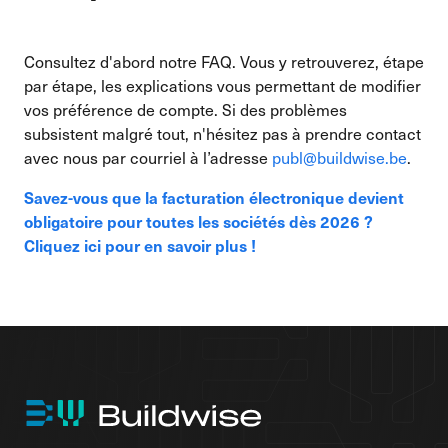
Consultez d'abord notre FAQ. Vous y retrouverez, étape
par étape, les explications vous permettant de modifier
vos préférence de compte. Si des problèmes
subsistent malgré tout, n'hésitez pas à prendre contact
avec nous par courriel à l’adresse
publ@buildwise.be
.
Savez-vous que la facturation électronique devient
obligatoire pour toutes les sociétés dès 2026 ?
Cliquez ici pour en savoir plus !