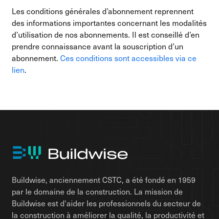
Les conditions générales d’abonnement reprennent
des informations importantes concernant les modalités
d’utilisation de nos abonnements. Il est conseillé d’en
prendre connaissance avant la souscription d’un
abonnement.
Ces conditions sont accessibles via ce
lien
.
Buildwise, anciennement CSTC, a été fondé en 1959
par le domaine de la construction. La mission de
Buildwise est d'aider les professionnels du secteur de
la construction à améliorer la qualité, la productivité et