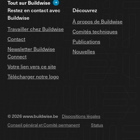
Tout sur Buildwise
Restez en contact avec
Découvrez
Buildwise
À propos de Buildwise
Travailler chez Buildwise
Comités techniques
Contact
Publications
Newsletter Buildwise
Nouvelles
Connect
Votre lien vers ce site
Télécharger notre logo
© 2026 www.buildwise.be
Dispositions légales
Conseil général et Comité permanent
Status