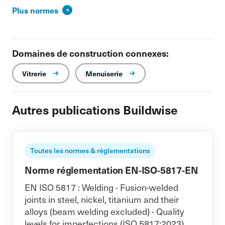
Plus normes
Domaines de construction connexes:
Vitrerie
Menuiserie
Autres publications Buildwise
Toutes les normes & réglementations
Norme réglementation EN-ISO-5817-EN
EN ISO 5817 : Welding - Fusion-welded
joints in steel, nickel, titanium and their
alloys (beam welding excluded) - Quality
levels for imperfections (ISO 5817:2023).