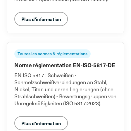
Plus d'information
Toutes les normes & réglementations
Norme réglementation EN-ISO-5817-DE
EN ISO 5817 : Schweißen -
Schmelzschweißverbindungen an Stahl,
Nickel, Titan und deren Legierungen (ohne
Strahlschweißen) - Bewertungsgruppen von
Unregelmäßigkeiten (ISO 5817:2023).
Plus d'information