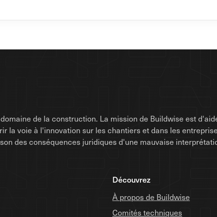
omaine de la construction. La mission de Buildwise est d'aide
uvrir la voie à l'innovation sur les chantiers et dans les entrep
raison des conséquences juridiques d'une mauvaise interprétati
Découvrez
À propos de Buildwise
Comités techniques