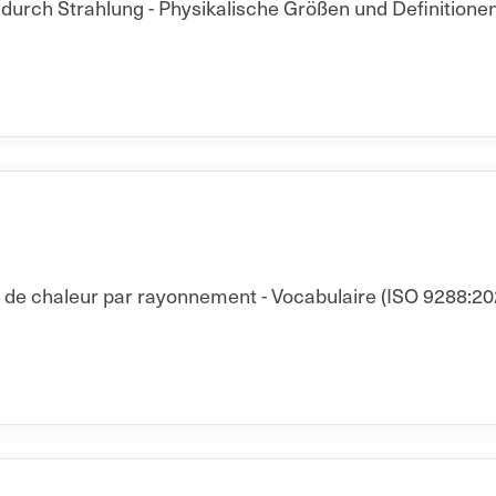
rch Strahlung - Physikalische Größen und Definitionen
t de chaleur par rayonnement - Vocabulaire (ISO 9288:20