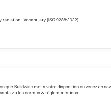
y radiation - Vocabulary (ISO 9288:2022).
on que Buildwise met à votre disposition ou venez en sa
vants via les normes & réglementations.