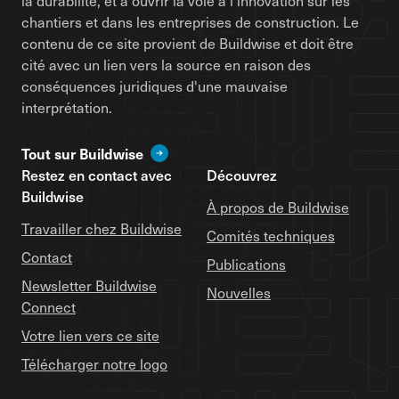
la durabilité, et à ouvrir la voie à l'innovation sur les
chantiers et dans les entreprises de construction. Le
contenu de ce site provient de Buildwise et doit être
cité avec un lien vers la source en raison des
conséquences juridiques d'une mauvaise
interprétation.
Tout sur Buildwise
Restez en contact avec
Découvrez
Buildwise
À propos de Buildwise
Travailler chez Buildwise
Comités techniques
Contact
Publications
Newsletter Buildwise
Nouvelles
Connect
Votre lien vers ce site
Télécharger notre logo