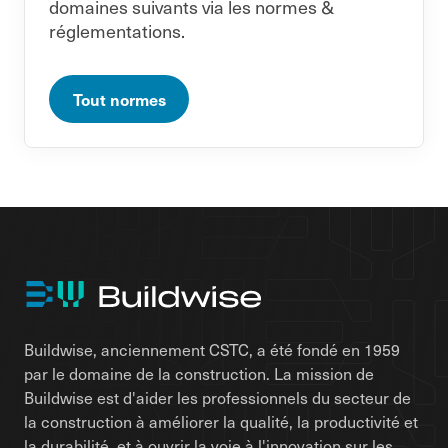
domaines suivants via les normes &
réglementations.
Tout normes
Buildwise, anciennement CSTC, a été fondé en 1959
par le domaine de la construction. La mission de
Buildwise est d'aider les professionnels du secteur de
la construction à améliorer la qualité, la productivité et
la durabilité, et à ouvrir la voie à l'innovation sur les