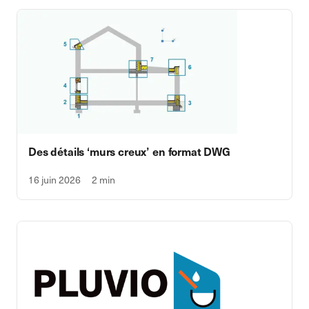
Des détails ‘murs creux’ en format DWG
16 juin 2026
2 min