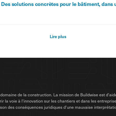
- Des solutions concrètes pour le bâtiment, dans
Lire plus
omaine de la construction. La mission de Buildwise est d'aide
uvrir la voie à l'innovation sur les chantiers et dans les entrep
raison des conséquences juridiques d'une mauvaise interprétati