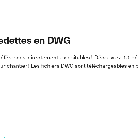
 vedettes en DWG
éférences directement exploitables ! Découvrez 13 dét
r chantier ! Les fichiers DWG sont téléchargeables en b