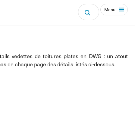
Menu
ails vedettes de toitures plates en DWG : un atout
as de chaque page des détails listés ci-dessous.