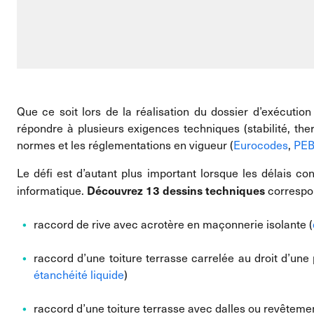
Que ce soit lors de la réalisation du dossier d’exécution
répondre à plusieurs exigences techniques (stabilité, therm
normes et les réglementations en vigueur (
Eurocodes
,
PE
Le défi est d’autant plus important lorsque les délais co
Découvrez 13 dessins techniques
informatique.
correspo
raccord de rive avec acrotère en maçonnerie isolante (
raccord d’une toiture terrasse carrelée au droit d’une 
étanchéité liquide
)
raccord d’une toiture terrasse avec dalles ou revêtement