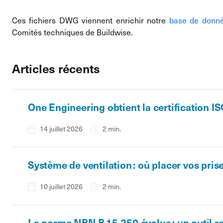
Ces fichiers DWG viennent enrichir notre
base de donn
Comités techniques de Buildwise.
Articles récents
One Engineering obtient la certification I
14 juillet 2026
2 min.
Système de ventilation : où placer vos prise
10 juillet 2026
2 min.
La norme NBN B 15-250 évolue : un outil re