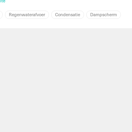
ité
Regenwaterafvoer
Condensatie
Dampscherm