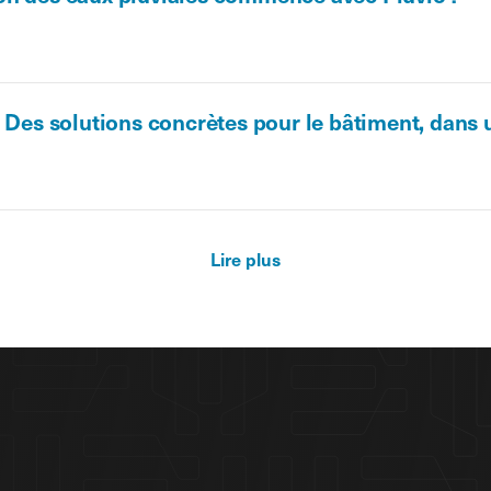
- Des solutions concrètes pour le bâtiment, dans
Lire plus