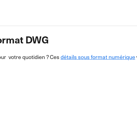
 format DWG
our votre quotidien ? Ces
détails sous format numérique