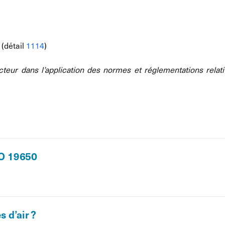
 (détail
1114
)
eur dans l’application des normes et réglementations relativ
SO 19650
s d’air ?