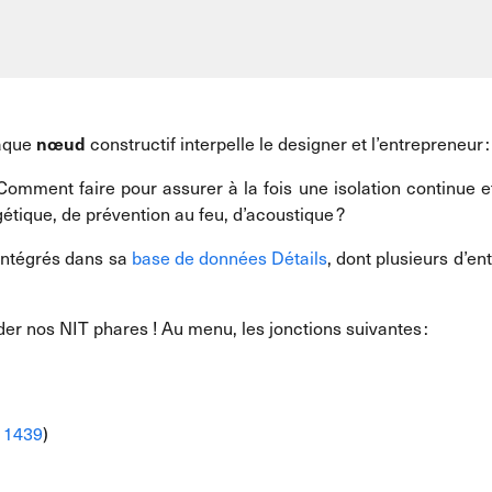
haque
constructif interpelle le designer et l’entrepreneur 
nœud
 Comment faire pour assurer à la fois une isolation continue et
tique, de prévention au feu, d’acoustique ?
intégrés dans sa
base de données Détails
, dont plusieurs d’e
er nos NIT phares ! Au menu, les jonctions suivantes :
l
1439
)