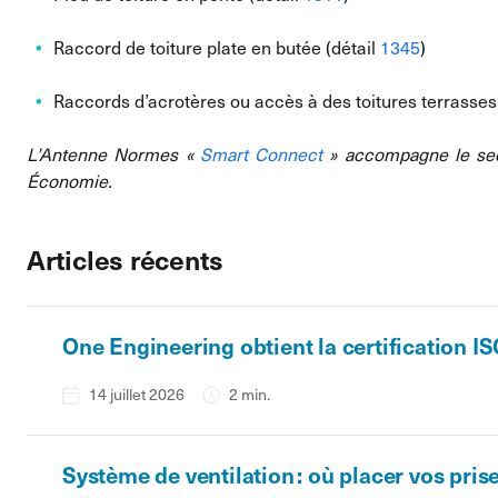
Raccord de toiture plate en butée (détail
1345
)
Raccords d’acrotères ou accès à des toitures terrasses
L’Antenne Normes «
Smart Connect
» accompagne le sect
Économie.
Articles récents
One Engineering obtient la certification I
14 juillet 2026
2 min.
Système de ventilation : où placer vos prise