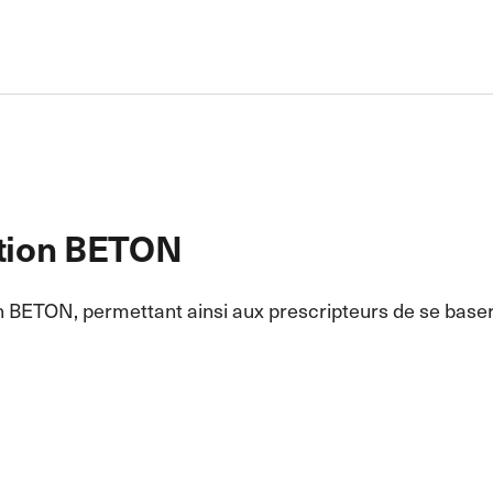
ation BETON
tion BETON, permettant ainsi aux prescripteurs de se ba