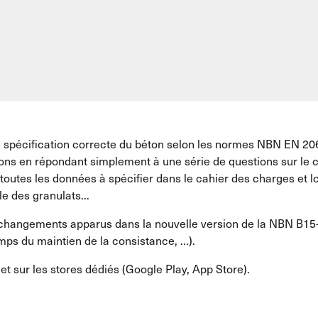
spécification correcte du béton selon les normes NBN EN 206 
tions en répondant simplement à une série de questions sur le
e toutes les données à spécifier dans le cahier des charges et 
e des granulats...
s changements apparus dans la nouvelle version de la NBN B15-0
temps du maintien de la consistance, …).
et sur les stores dédiés (Google Play, App Store).