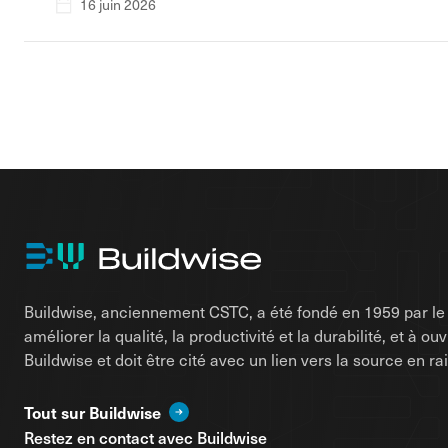
16 juin 2026
Buildwise, anciennement CSTC, a été fondé en 1959 par le d
améliorer la qualité, la productivité et la durabilité, et à o
Buildwise et doit être cité avec un lien vers la source en 
Tout sur Buildwise
Restez en contact avec Buildwise