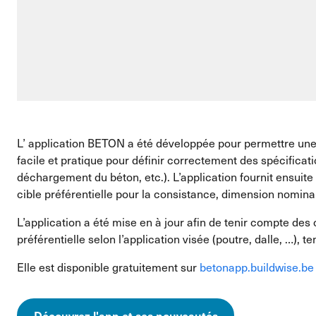
L’ application BETON a été développée pour permettre une 
facile et pratique pour définir correctement des spécifica
déchargement du béton, etc.). L’application fournit ensuit
cible préférentielle pour la consistance, dimension nominal
L’application a été mise en à jour afin de tenir compte de
préférentielle selon l’application visée (poutre, dalle, …), 
Elle est disponible gratuitement sur
betonapp.buildwise.be
Découvrez l'app et ses nouveautés