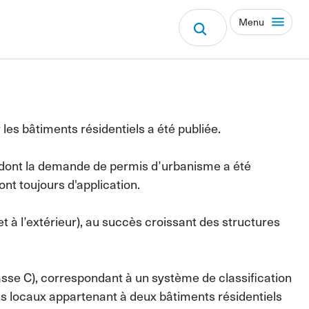
Menu
les bâtiments résidentiels a été publiée.
n dont la demande de permis d’urbanisme a été
ont toujours d'application.
 et à l’extérieur), au succès croissant des structures
lasse C), correspondant à un système de classification
es locaux appartenant à deux bâtiments résidentiels