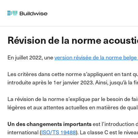
Révision de la norme acousti
En juillet 2022, une
version révisée de la norme belg
Les critères dans cette norme s’appliquent en tant 
introduite après le 1er janvier 2023. Ainsi, jusqu'à la
La révision de la norme s’explique par le besoin de fai
légères et aux attentes actuelles en matières de qual
Un des changements importants
est l’introduction 
international (
ISO/TS 19488
). La classe C est le ni