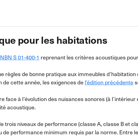
que pour les habitations
e NBN S 01-400-1
reprenant les critères acoustiques pour 
que règles de bonne pratique aux immeubles d’habitatio
 fin de cette année, les exigences de
l'édition précédente
s
re face à l’évolution des nuisances sonores (à l’intérieur
ité acoustique.
de trois niveaux de performance (classe A, classe B et c
veau de performance minimum requis par la norme. Entre l