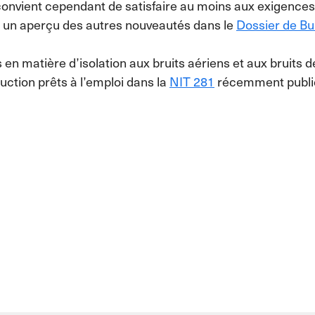
l convient cependant de satisfaire au moins aux exigence
ez un aperçu des autres nouveautés dans le
Dossier de Bu
en matière d’isolation aux bruits aériens et aux bruits 
uction prêts à l’emploi dans la
NIT 281
récemment publi