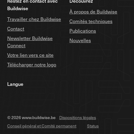
Restez en contact avec
Découvrez
Buildwise
À propos de Buildwise
Travailler chez Buildwise
Comités techniques
Contact
Publications
Newsletter Buildwise
Nouvelles
Connect
Votre lien vers ce site
Télécharger notre logo
Langue
© 2026 www.buildwise.be
Dispositions légales
Conseil général et Comité permanent
Status