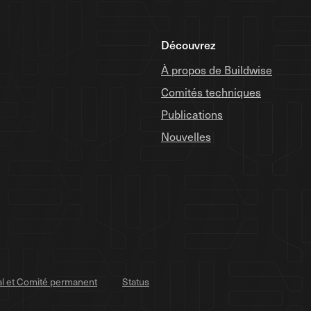
Découvrez
À propos de Buildwise
Comités techniques
Publications
Nouvelles
al et Comité permanent
Status