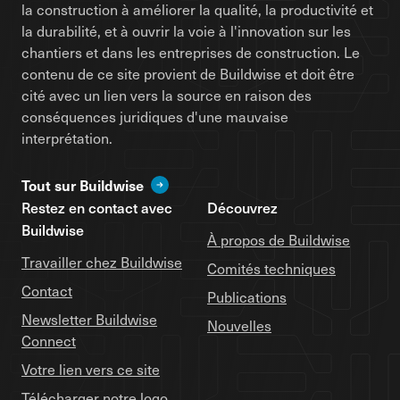
la construction à améliorer la qualité, la productivité et
la durabilité, et à ouvrir la voie à l'innovation sur les
chantiers et dans les entreprises de construction. Le
contenu de ce site provient de Buildwise et doit être
cité avec un lien vers la source en raison des
conséquences juridiques d'une mauvaise
interprétation.
Tout sur Buildwise
Restez en contact avec
Découvrez
Buildwise
À propos de Buildwise
Travailler chez Buildwise
Comités techniques
Contact
Publications
Newsletter Buildwise
Nouvelles
Connect
Votre lien vers ce site
Télécharger notre logo