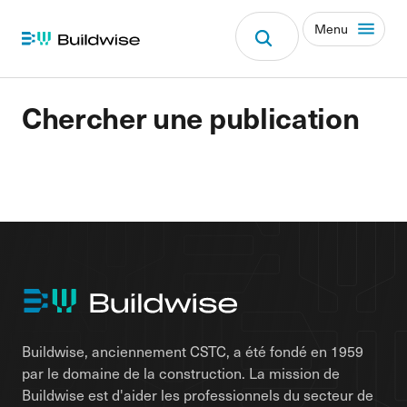
Menu
Chercher une publication
Buildwise, anciennement CSTC, a été fondé en 1959
par le domaine de la construction. La mission de
Buildwise est d'aider les professionnels du secteur de